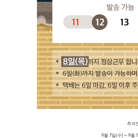
추석
9월 7일(수) ~ 9