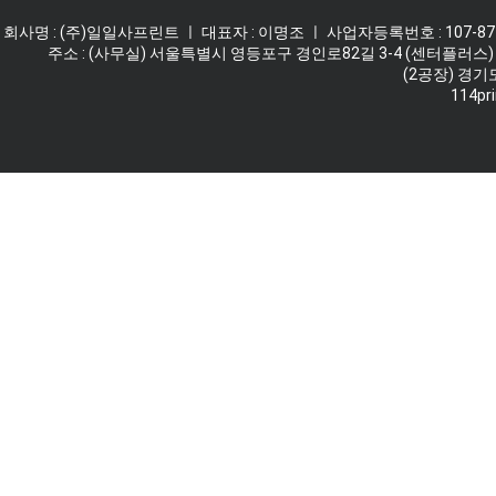
회사명 : (주)일일사프린트 ㅣ 대표자 : 이명조 ㅣ 사업자등록번호 : 107-87-62
주소 : (사무실) 서울특별시 영등포구 경인로82길 3-4 (센터플러스) 
(2공장) 경기
114pri