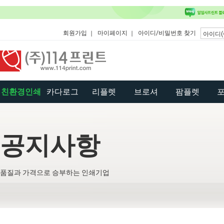
회원가입
마이페이지
아이디/비밀번호 찾기
친환경인쇄
카다로그
리플렛
브로셔
팜플렛
공지사항
품질과 가격으로 승부하는 인쇄기업