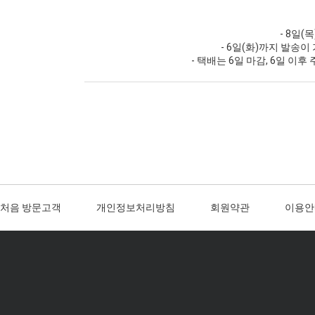
- 8일(
- 6일(화)까지 발송이
- 택배는 6일 마감, 6일 이
처음 방문고객
개인정보처리방침
회원약관
이용안