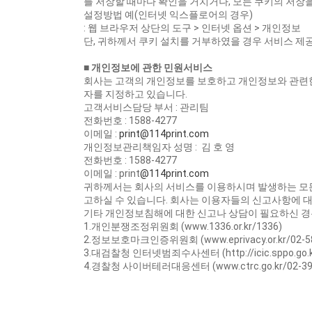
를 저장할 때마다 확인을 거치거나, 모든 쿠키의 저장을
설정방법 예(인터넷 익스플로어의 경우)
: 웹 브라우저 상단의 도구 > 인터넷 옵션 > 개인정보
단, 귀하께서 쿠키 설치를 거부하였을 경우 서비스 제
■ 개인정보에 관한 민원서비스
회사는 고객의 개인정보를 보호하고 개인정보와 관련한
자를 지정하고 있습니다.
고객서비스담당 부서 : 관리팀
전화번호 : 1588-4277
이메일 :
print@114print.com
개인정보관리책임자 성명 : 김 호 영
전화번호 : 1588-4277
이메일 : print
@114print.com
귀하께서는 회사의 서비스를 이용하시며 발생하는 모
고하실 수 있습니다. 회사는 이용자들의 신고사항에 대
기타 개인정보침해에 대한 신고나 상담이 필요하신 경
1.개인분쟁조정위원회 (www.1336.or.kr/1336)
2.정보보호마크인증위원회 (www.eprivacy.or.kr/02-58
3.대검찰청 인터넷범죄수사센터 (http://icic.sppo.go.kr
4.경찰청 사이버테러대응센터 (www.ctrc.go.kr/02-392