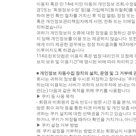
이용자 혹은 만 14세 미만 아동의 개인정보 조회,수정
경’(또는 ‘회원정보수정’ 등)을 가입해지(동의철회)를
하여 본인 확인 절차를 거치신 후 직접 열람, 정정 또
혹은 개인정보관리책임자에게 서면, 전화 또는 이메일
치하겠습니다.
귀하가 개인정보의 오류에 대한 정정을 요청하신 경우
지 당해 개인정보를 이용 또는 제공하지 않습니다. 또
에게 이미 제공한 경우에는 정정 처리결과를 제3자에
이루어지도록 하겠습니다.
114프린트닷컴은 이용자 혹은 법정 대리인의 요청에 
보의 보유 및 이용기간”에 명시된 바에 따라 처리하고 
■ 개인정보 자동수집 장치의 설치, 운영 및 그 거부에 
회사는 귀하의 정보를 수시로 저장하고 찾아내는 ‘쿠키(c
하는데 이용되는 서버가 귀하의 브라우저에 보내는 아
은(는) 다음과 같은 목적을 위해 쿠키를 사용합니다.
▶ 쿠키 등 사용 목적
- 회원과 비회원의 접속 빈도나 방문 시간 등을 분석, 
방문 회수 파악 등을 통한 타겟 마케팅 및 개인 맞춤 
귀하는 쿠키 설치에 대한 선택권을 가지고 있습니다.
하거나, 쿠키가 저장될 때마다 확인을 거치거나, 아니
▶ 쿠키 설정 거부 방법
예: 쿠키 설정을 거부하는 방법으로는 회원님이 사용