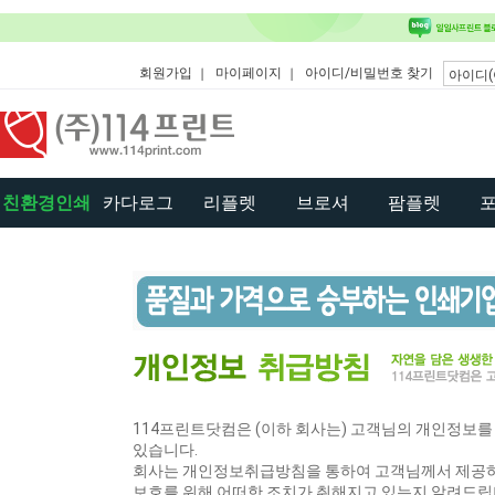
회원가입
마이페이지
아이디/비밀번호 찾기
친환경인쇄
카다로그
리플렛
브로셔
팜플렛
114프린트닷컴은 (이하 회사는) 고객님의 개인정보
있습니다.
회사는 개인정보취급방침을 통하여 고객님께서 제공하
보호를 위해 어떠한 조치가 취해지고 있는지 알려드립