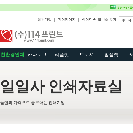
회원가입
마이페이지
아이디/비밀번호 찾기
친환경인쇄
카다로그
리플렛
브로셔
팜플렛
일일사 인쇄자료실
품질과 가격으로 승부하는 인쇄기업