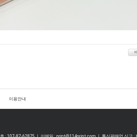
이용안내
07-87-62875 ㅣ 이메일 : print@114print.com ㅣ 통신판매업 신고 :