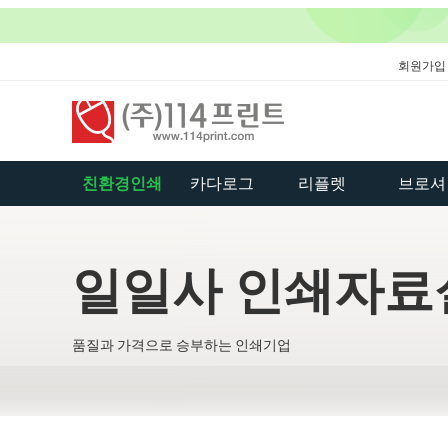
회원가입
친환경인쇄
카다로그
리플렛
브로셔
일일사 인쇄자료
품질과 가격으로 승부하는 인쇄기업