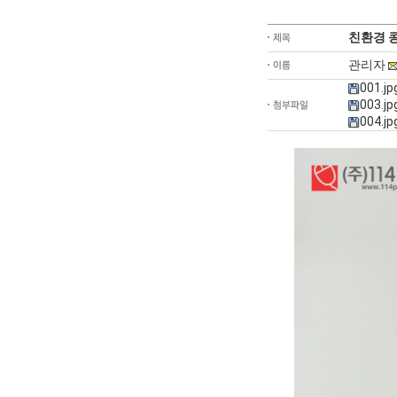
친환경 
관리자
001.jp
003.jp
004.jp