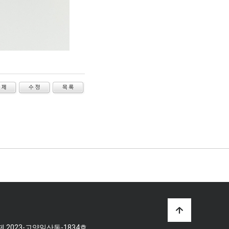
 제 2023-고양일산동-1834호