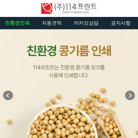
친환경인쇄
자동견적
카카오상담
공지사항